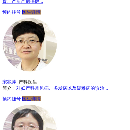
育、产前产后保健...
预约挂号
医生详情
宋兆萍
产科医生
简介：
对妇产科常见病、多发病以及疑难病的诊治...
预约挂号
医生详情