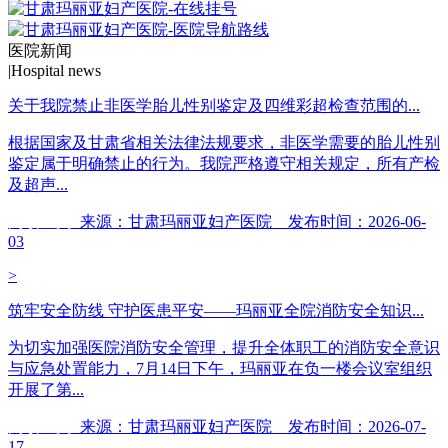
医院新闻
|
Hospital news
关于我院禁止非医学胎儿性别鉴定及四维彩超检查范围的...
根据国家及甘肃省相关法律法规要求，非医学需要的胎儿性别
鉴定属于明确禁止的行为。我院严格遵守相关规定，所有产检
及超声...
阅读全文
来源：甘肃玛丽亚妇产医院 发布时间：2026-06-
03
>
筑牢安全防线 守护医患平安——玛丽亚全院消防安全知识...
为切实加强医院消防安全管理，提升全体职工的消防安全意识
与应急处置能力，7月14日下午，玛丽亚在负一楼会议室组织
开展了第...
阅读全文
来源：甘肃玛丽亚妇产医院 发布时间：2026-07-
17