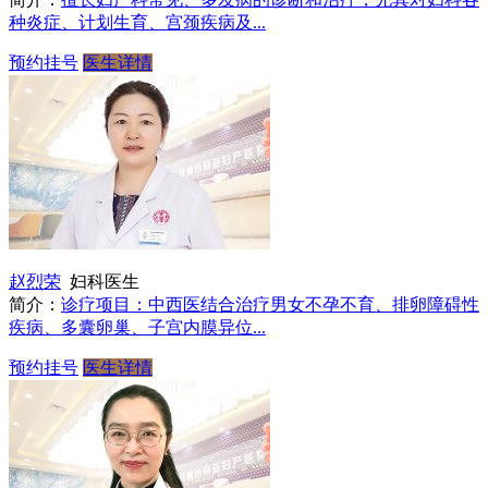
种炎症、计划生育、宫颈疾病及...
预约挂号
医生详情
赵烈荣
妇科医生
简介：
诊疗项目：中西医结合治疗男女不孕不育、排卵障碍性
疾病、多囊卵巢、子宫内膜异位...
预约挂号
医生详情