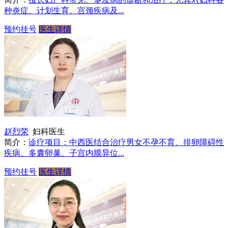
种炎症、计划生育、宫颈疾病及...
预约挂号
医生详情
赵烈荣
妇科医生
简介：
诊疗项目：中西医结合治疗男女不孕不育、排卵障碍性
疾病、多囊卵巢、子宫内膜异位...
预约挂号
医生详情