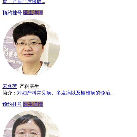
育、产前产后保健...
预约挂号
医生详情
宋兆萍
产科医生
简介：
对妇产科常见病、多发病以及疑难病的诊治...
预约挂号
医生详情