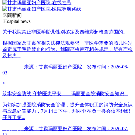
医院新闻
|
Hospital news
关于我院禁止非医学胎儿性别鉴定及四维彩超检查范围的...
根据国家及甘肃省相关法律法规要求，非医学需要的胎儿性别
鉴定属于明确禁止的行为。我院严格遵守相关规定，所有产检
及超声...
阅读全文
来源：甘肃玛丽亚妇产医院 发布时间：2026-06-
03
>
筑牢安全防线 守护医患平安——玛丽亚全院消防安全知识...
为切实加强医院消防安全管理，提升全体职工的消防安全意识
与应急处置能力，7月14日下午，玛丽亚在负一楼会议室组织
开展了第...
阅读全文
来源：甘肃玛丽亚妇产医院 发布时间：2026-07-
17