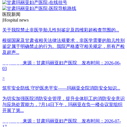
医院新闻
|
Hospital news
关于我院禁止非医学胎儿性别鉴定及四维彩超检查范围的...
根据国家及甘肃省相关法律法规要求，非医学需要的胎儿性别
鉴定属于明确禁止的行为。我院严格遵守相关规定，所有产检
及超声...
阅读全文
来源：甘肃玛丽亚妇产医院 发布时间：2026-06-
03
>
筑牢安全防线 守护医患平安——玛丽亚全院消防安全知识...
为切实加强医院消防安全管理，提升全体职工的消防安全意识
与应急处置能力，7月14日下午，玛丽亚在负一楼会议室组织
开展了第...
阅读全文
来源：甘肃玛丽亚妇产医院 发布时间：2026-07-
17