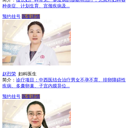
种炎症、计划生育、宫颈疾病及...
预约挂号
医生详情
赵烈荣
妇科医生
简介：
诊疗项目：中西医结合治疗男女不孕不育、排卵障碍性
疾病、多囊卵巢、子宫内膜异位...
预约挂号
医生详情