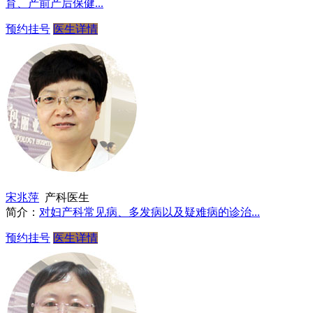
育、产前产后保健...
预约挂号
医生详情
宋兆萍
产科医生
简介：
对妇产科常见病、多发病以及疑难病的诊治...
预约挂号
医生详情