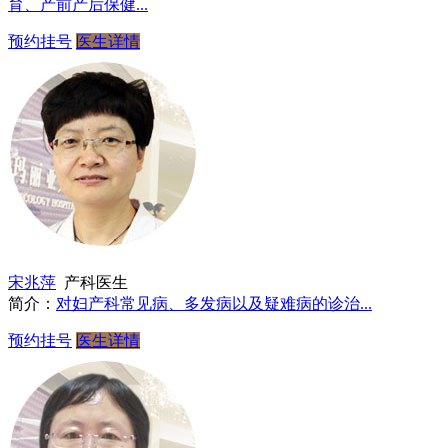
育、产前产后保健...
预约挂号
医生详情
宋兆萍
产科医生
简介：
对妇产科常见病、多发病以及疑难病的诊治...
预约挂号
医生详情