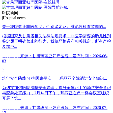
医院新闻
|
Hospital news
关于我院禁止非医学胎儿性别鉴定及四维彩超检查范围的...
根据国家及甘肃省相关法律法规要求，非医学需要的胎儿性别
鉴定属于明确禁止的行为。我院严格遵守相关规定，所有产检
及超声...
阅读全文
来源：甘肃玛丽亚妇产医院 发布时间：2026-06-
03
>
筑牢安全防线 守护医患平安——玛丽亚全院消防安全知识...
为切实加强医院消防安全管理，提升全体职工的消防安全意识
与应急处置能力，7月14日下午，玛丽亚在负一楼会议室组织
开展了第...
阅读全文
来源：甘肃玛丽亚妇产医院 发布时间：2026-07-
17