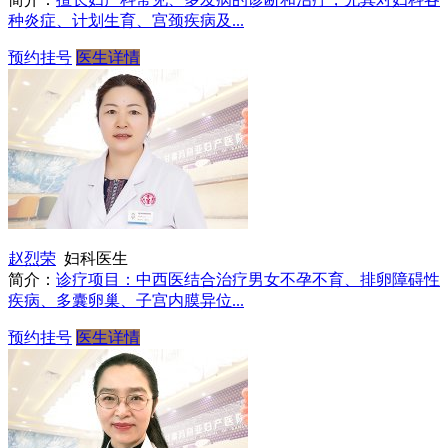
种炎症、计划生育、宫颈疾病及...
预约挂号
医生详情
赵烈荣
妇科医生
简介：
诊疗项目：中西医结合治疗男女不孕不育、排卵障碍性
疾病、多囊卵巢、子宫内膜异位...
预约挂号
医生详情